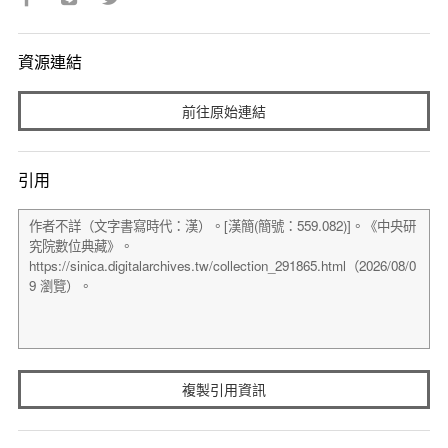
資源連結
前往原始連結
引用
複製引用資訊