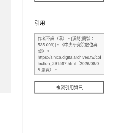
引用
複製引用資訊