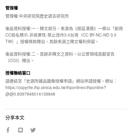
管理權
管理權:中央研究院歷史語言研究所
後設資料授權:一、釋文部分，來源為《居延漢簡》一條以「創用
CC姓名標示-非商業性-禁止改作3.0台灣（CC BY-NC-ND 3.0
TW）」授權條款釋出，其餘來源之釋文權利保留。
後設資料授權:二、其餘非釋文之資料，以公眾領域貢獻宣告
（CC0）釋出。
授權聯絡窗口
請連結至「史語所藏品圖像授權申請」網站申請授權，網址：
https://copyrite.ihp.sinica.edu.tw/ihponlinec/ihponline?
@@0.8397848014139848
分享本文