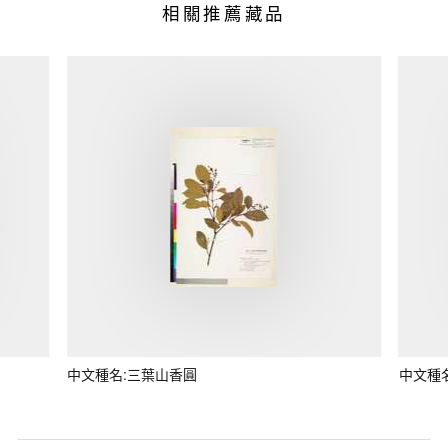
相關推薦藏品
中文種名:三葉山香圓
中文種