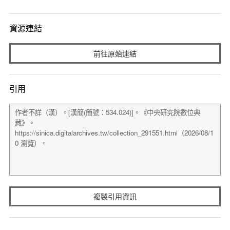
資源連結
前往原始連結
引用
複製引用資訊