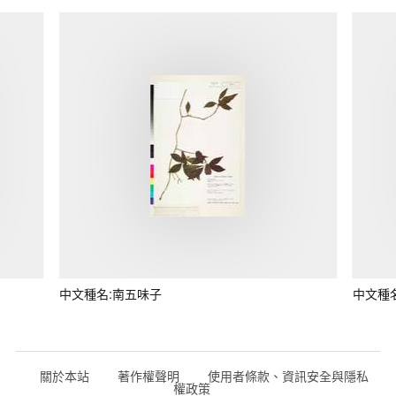
中文種名:南五味子
中文種
關於本站
著作權聲明
使用者條款、資訊安全與隱私
權政策