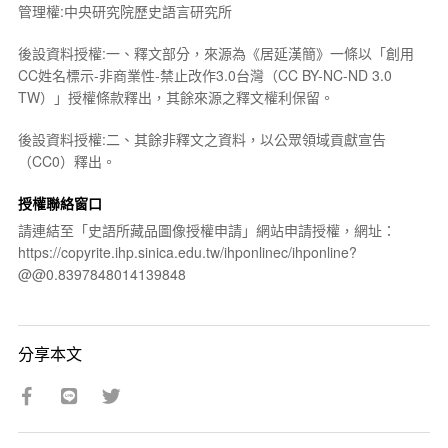
管理權:中央研究院歷史語言研究所
後設資料授權:一、釋文部分，來源為《居延漢簡》一條以「創用
CC姓名標示-非商業性-禁止改作3.0台灣（CC BY-NC-ND 3.0
TW）」授權條款釋出，其餘來源之釋文權利保留。
後設資料授權:二、其餘非釋文之資料，以公眾領域貢獻宣告
（CC0）釋出。
授權聯絡窗口
請連結至「史語所藏品圖像授權申請」網站申請授權，網址：
https://copyrite.ihp.sinica.edu.tw/ihponlinec/ihponline?
@@0.8397848014139848
分享本文