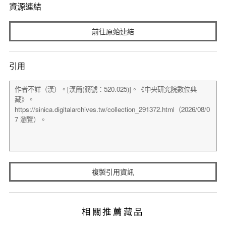
資源連結
前往原始連結
引用
複製引用資訊
相關推薦藏品