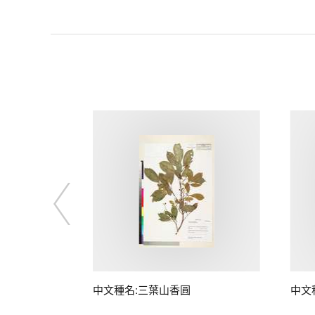
中文種名:三葉山香圓
中文