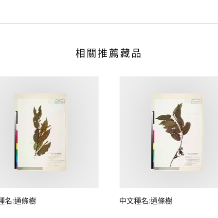
相關推薦藏品
種名:通條樹
中文種名:通條樹