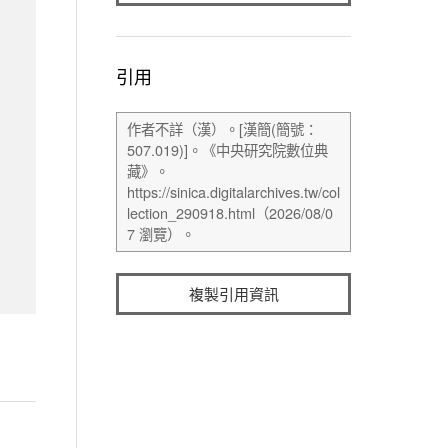
引用
複製引用資訊