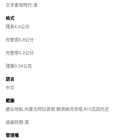
文字書寫時代:漢
格式
殘長4.2公分
完整寬0.8公分
完整厚0.2公分
殘重0.24公克
語言
中文
範圍
遺址地點:內蒙古阿拉善盟,額濟納河流域,A10瓦因托尼
涵蓋時期:漢
管理權