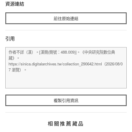
資源連結
前往原始連結
引用
複製引用資訊
相關推薦藏品