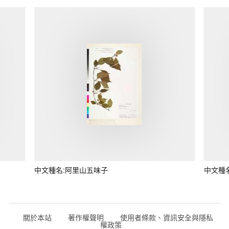
中文種名:阿里山五味子
中文種
關於本站
著作權聲明
使用者條款、資訊安全與隱私
權政策