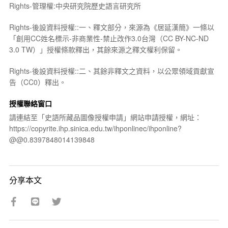
Rights-管理權:中央研究院歷史語言研究所
Rights-後設資料授權::一、釋文部分，來源為《居延漢簡》一條以
「創用CC姓名標示-非商業性-禁止改作3.0台灣（CC BY-NC-ND
3.0 TW）」授權條款釋出，其餘來源之釋文權利保留。
Rights-後設資料授權::二、其餘非釋文之資料，以公眾領域貢獻宣
告（CC0）釋出。
授權聯絡窗口
請連結至「史語所藏品圖像授權申請」網站申請授權，網址：
https://copyrite.ihp.sinica.edu.tw/ihponlinec/ihponline?
@@0.8397848014139848
分享本文