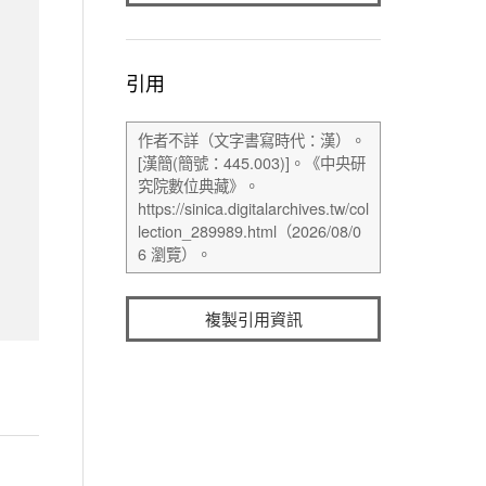
引用
複製引用資訊