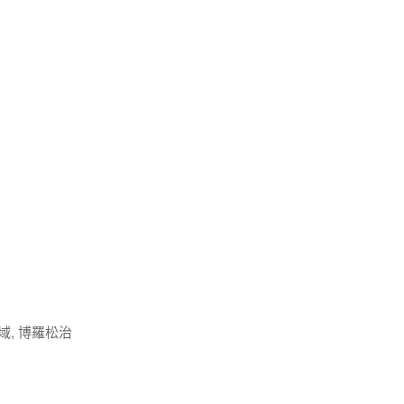
域, 博羅松治