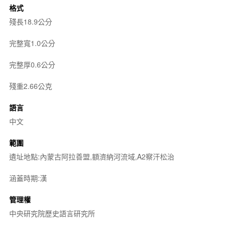
格式
殘長18.9公分
完整寬1.0公分
完整厚0.6公分
殘重2.66公克
語言
中文
範圍
遺址地點:內蒙古阿拉善盟,額濟納河流域,A2察汗松治
涵蓋時期:漢
管理權
中央研究院歷史語言研究所