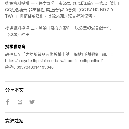
後設資料授權:一、釋文部分，來源為《居延漢簡》一條以「創用
CC姓名標示-非商業性-禁止改作3.0台灣（CC BY-NC-ND 3.0
TW）」授權條款釋出，其餘來源之釋文權利保留。
後設資料授權:二、其餘非釋文之資料，以公眾領域貢獻宣告
（CC0）釋出。
授權聯絡窗口
請連結至「史語所藏品圖像授權申請」網站申請授權，網址：
https://copyrite.ihp.sinica.edu.tw/ihponlinec/ihponline?
@@0.8397848014139848
分享本文
資源連結