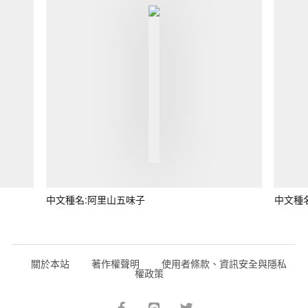
中文種名:阿里山五味子
中文種
關於本站
著作權聲明
使用者條款、資訊安全與隱私
權政策