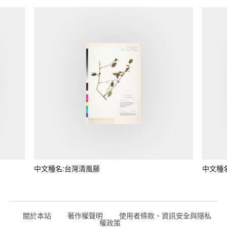
中文種名:台灣清風藤
中文種
關於本站
著作權聲明
使用者條款、資訊安全與隱私
權政策