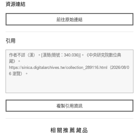
資源連結
前往原始連結
引用
複製引用資訊
相關推薦藏品