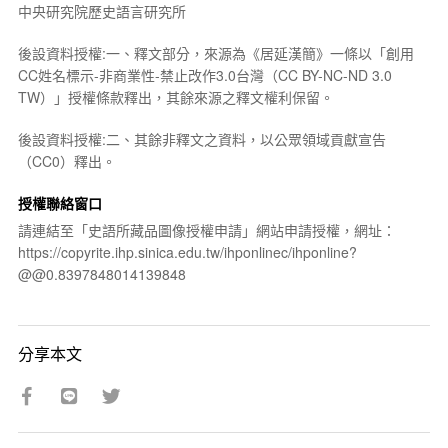
中央研究院歷史語言研究所
後設資料授權:一、釋文部分，來源為《居延漢簡》一條以「創用
CC姓名標示-非商業性-禁止改作3.0台灣（CC BY-NC-ND 3.0
TW）」授權條款釋出，其餘來源之釋文權利保留。
後設資料授權:二、其餘非釋文之資料，以公眾領域貢獻宣告
（CC0）釋出。
授權聯絡窗口
請連結至「史語所藏品圖像授權申請」網站申請授權，網址：
https://copyrite.ihp.sinica.edu.tw/ihponlinec/ihponline?
@@0.8397848014139848
分享本文