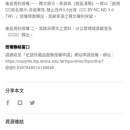
後設資料授權:一、釋文部分，來源為《居延漢簡》一條以「創用
CC姓名標示-非商業性-禁止改作3.0台灣（CC BY-NC-ND 3.0
TW）」授權條款釋出，其餘來源之釋文權利保留。
後設資料授權:二、其餘非釋文之資料，以公眾領域貢獻宣告
（CC0）釋出。
授權聯絡窗口
請連結至「史語所藏品圖像授權申請」網站申請授權，網址：
https://copyrite.ihp.sinica.edu.tw/ihponlinec/ihponline?
@@0.8397848014139848
分享本文
資源連結