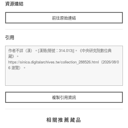
資源連結
前往原始連結
引用
複製引用資訊
相關推薦藏品