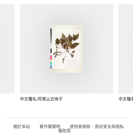
中文種名:阿里山五味子
中文種
關於本站
著作權聲明
使用者條款、資訊安全與隱私
權政策