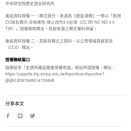
中央研究院歷史語言研究所
後設資料授權:一、釋文部分，來源為《居延漢簡》一條以「創用
CC姓名標示-非商業性-禁止改作3.0台灣（CC BY-NC-ND 3.0
TW）」授權條款釋出，其餘來源之釋文權利保留。
後設資料授權:二、其餘非釋文之資料，以公眾領域貢獻宣告
（CC0）釋出。
授權聯絡窗口
請連結至「史語所藏品圖像授權申請」網站申請授權，網址：
https://copyrite.ihp.sinica.edu.tw/ihponlinec/ihponline?
@@0.8397848014139848
分享本文