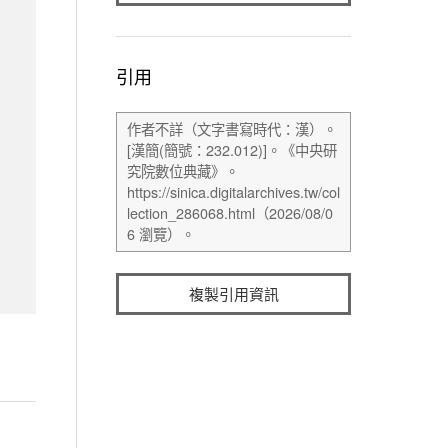
引用
複製引用資訊