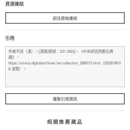
資源連結
前往原始連結
引用
複製引用資訊
相關推薦藏品