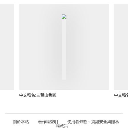
中文種名:三葉山香圓
中文種
關於本站
著作權聲明
使用者條款、資訊安全與隱私
權政策