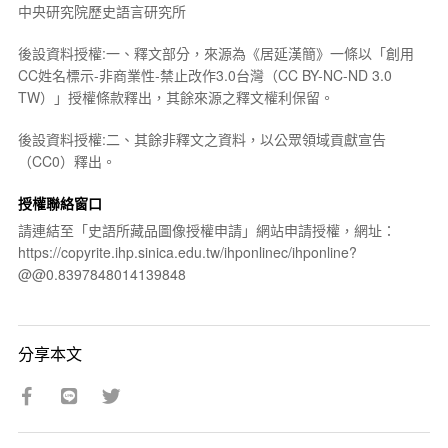
中央研究院歷史語言研究所
後設資料授權:一、釋文部分，來源為《居延漢簡》一條以「創用
CC姓名標示-非商業性-禁止改作3.0台灣（CC BY-NC-ND 3.0
TW）」授權條款釋出，其餘來源之釋文權利保留。
後設資料授權:二、其餘非釋文之資料，以公眾領域貢獻宣告
（CC0）釋出。
授權聯絡窗口
請連結至「史語所藏品圖像授權申請」網站申請授權，網址：
https://copyrite.ihp.sinica.edu.tw/ihponlinec/ihponline?
@@0.8397848014139848
分享本文