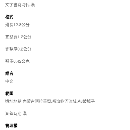
文字書寫時代:漢
格式
殘長12.8公分
完整寬1.2公分
完整厚0.2公分
殘重0.42公克
語言
中文
範圍
遺址地點:內蒙古阿拉善盟,額濟納河流域,A8破城子
涵蓋時期:漢
管理權