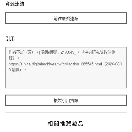
資源連結
前往原始連結
引用
複製引用資訊
相關推薦藏品