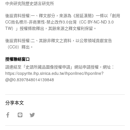
中央研究院歷史語言研究所
後設資料授權:一、釋文部分，來源為《居延漢簡》一條以「創用
CC姓名標示-非商業性-禁止改作3.0台灣（CC BY-NC-ND 3.0
TW）」授權條款釋出，其餘來源之釋文權利保留。
後設資料授權:二、其餘非釋文之資料，以公眾領域貢獻宣告
（CC0）釋出。
授權聯絡窗口
請連結至「史語所藏品圖像授權申請」網站申請授權，網址：
https://copyrite.ihp.sinica.edu.tw/ihponlinec/ihponline?
@@0.8397848014139848
分享本文