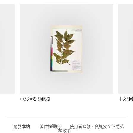
中文種名:通條樹
中文種
關於本站
著作權聲明
使用者條款、資訊安全與隱私
權政策