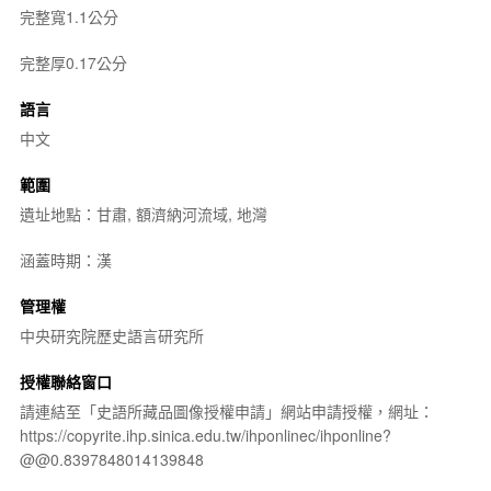
完整寬1.1公分
完整厚0.17公分
語言
中文
範圍
遺址地點：甘肅, 額濟納河流域, 地灣
涵蓋時期：漢
管理權
中央研究院歷史語言研究所
授權聯絡窗口
請連結至「史語所藏品圖像授權申請」網站申請授權，網址：
https://copyrite.ihp.sinica.edu.tw/ihponlinec/ihponline?
@@0.8397848014139848