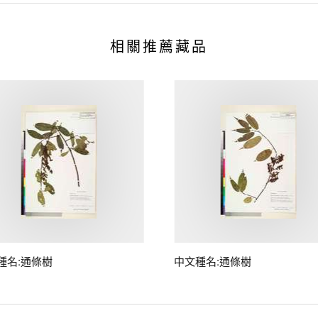
相關推薦藏品
種名:通條樹
中文種名:通條樹