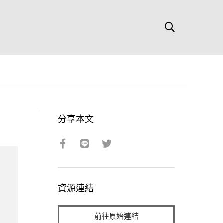
分享本文
資源連結
前往原始連結