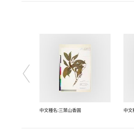
中文種名:三葉山香圓
中文