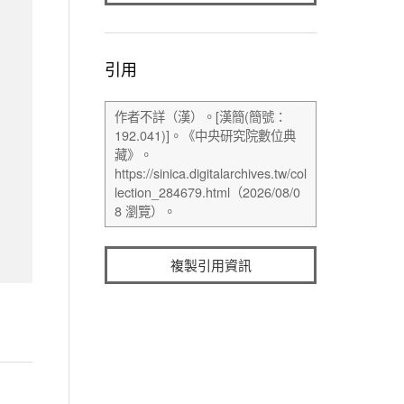
引用
複製引用資訊