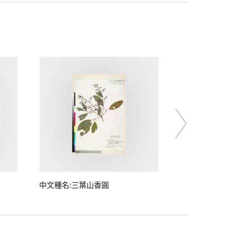
中文種名:三葉山香圓