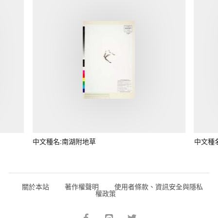
中文種名:南湖附地草
中文種
關於本站
著作權聲明
使用者條款、資訊安全與隱私
權政策