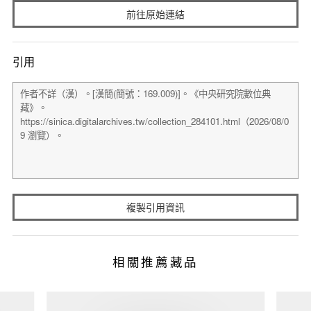
前往原始連結
引用
複製引用資訊
相關推薦藏品