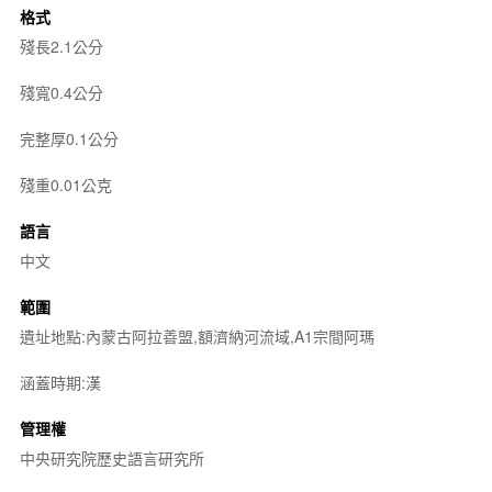
格式
殘長2.1公分
殘寬0.4公分
完整厚0.1公分
殘重0.01公克
語言
中文
範圍
遺址地點:內蒙古阿拉善盟,額濟納河流域,A1宗間阿瑪
涵蓋時期:漢
管理權
中央研究院歷史語言研究所