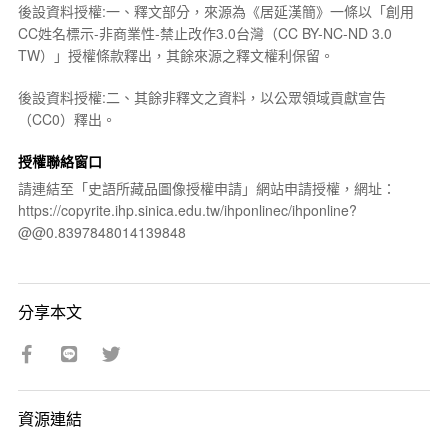
後設資料授權:一、釋文部分，來源為《居延漢簡》一條以「創用
CC姓名標示-非商業性-禁止改作3.0台灣（CC BY-NC-ND 3.0
TW）」授權條款釋出，其餘來源之釋文權利保留。
後設資料授權:二、其餘非釋文之資料，以公眾領域貢獻宣告
（CC0）釋出。
授權聯絡窗口
請連結至「史語所藏品圖像授權申請」網站申請授權，網址：
https://copyrite.ihp.sinica.edu.tw/ihponlinec/ihponline?
@@0.8397848014139848
分享本文
資源連結