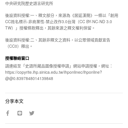
中央研究院歷史語言研究所
後設資料授權:一、釋文部分，來源為《居延漢簡》一條以「創用
CC姓名標示-非商業性-禁止改作3.0台灣（CC BY-NC-ND 3.0
TW）」授權條款釋出，其餘來源之釋文權利保留。
後設資料授權:二、其餘非釋文之資料，以公眾領域貢獻宣告
（CC0）釋出。
授權聯絡窗口
請連結至「史語所藏品圖像授權申請」網站申請授權，網址：
https://copyrite.ihp.sinica.edu.tw/ihponlinec/ihponline?
@@0.8397848014139848
分享本文