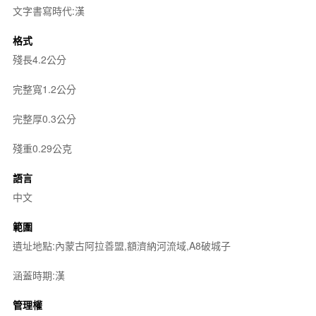
文字書寫時代:漢
格式
殘長4.2公分
完整寬1.2公分
完整厚0.3公分
殘重0.29公克
語言
中文
範圍
遺址地點:內蒙古阿拉善盟,額濟納河流域,A8破城子
涵蓋時期:漢
管理權