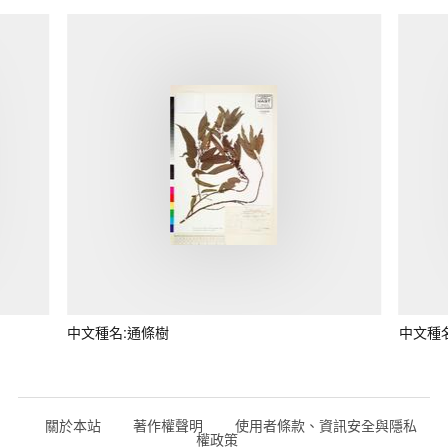
中文種名:通條樹
中文種
關於本站
著作權聲明
使用者條款、資訊安全與隱私
權政策