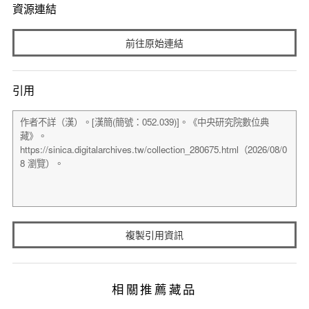
資源連結
前往原始連結
引用
複製引用資訊
相關推薦藏品