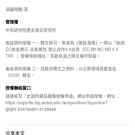
涵蓋時期:漢
管理權
中央研究院歷史語言研究所
後設資料授權:一、釋文部分，來源為《居延漢簡》一條以「創用
CC姓名標示-非商業性-禁止改作3.0台灣（CC BY-NC-ND 3.0
TW）」授權條款釋出，其餘來源之釋文權利保留。
後設資料授權:二、其餘非釋文之資料，以公眾領域貢獻宣告
（CC0）釋出。
授權聯絡窗口
請連結至「史語所藏品圖像授權申請」網站申請授權，網址：
https://copyrite.ihp.sinica.edu.tw/ihponlinec/ihponline?
@@0.8397848014139848
分享本文