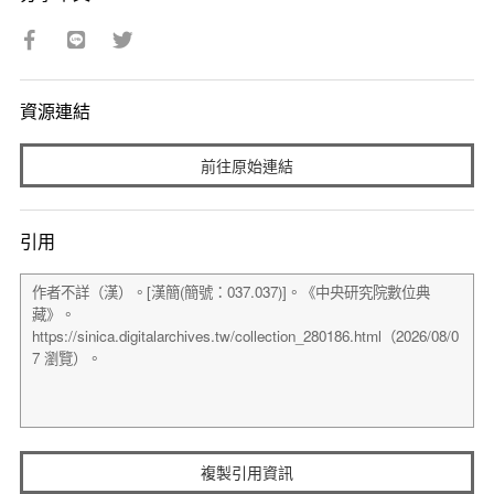
資源連結
前往原始連結
引用
複製引用資訊