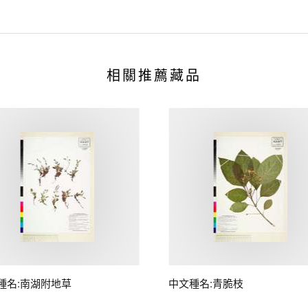
相關推薦藏品
種名:南湖附地草
中文種名:青脆枝