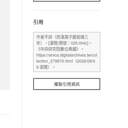
引用
複製引用資訊