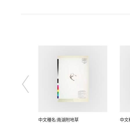
桃)
中文種名:南湖附地草
中文