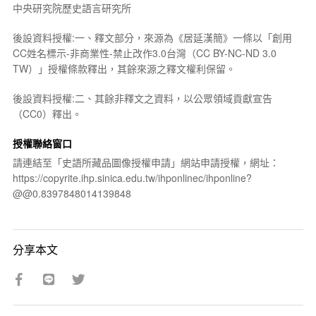
中央研究院歷史語言研究所
後設資料授權:一、釋文部分，來源為《居延漢簡》一條以「創用
CC姓名標示-非商業性-禁止改作3.0台灣（CC BY-NC-ND 3.0
TW）」授權條款釋出，其餘來源之釋文權利保留。
後設資料授權:二、其餘非釋文之資料，以公眾領域貢獻宣告
（CC0）釋出。
授權聯絡窗口
請連結至「史語所藏品圖像授權申請」網站申請授權，網址：
https://copyrite.ihp.sinica.edu.tw/ihponlinec/ihponline?
@@0.8397848014139848
分享本文