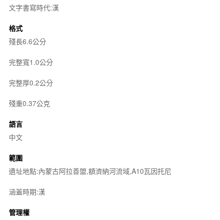
文字書寫時代:漢
格式
殘長6.6公分
完整寬1.0公分
完整厚0.2公分
殘重0.37公克
語言
中文
範圍
遺址地點:內蒙古阿拉善盟,額濟納河流域,A10瓦因托尼
涵蓋時期:漢
管理權