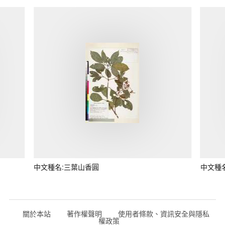
中文種名:三葉山香圓
中文種
關於本站
著作權聲明
使用者條款、資訊安全與隱私
權政策