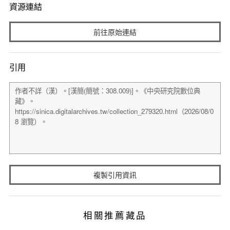
資源連結
前往原始連結
引用
複製引用資訊
相關推薦藏品