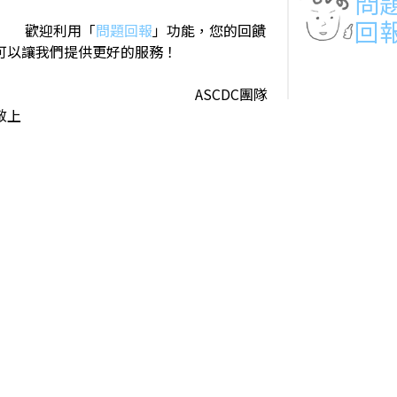
問
回
歡迎利用「
問題回報
」功能，您的回饋
可以讓我們提供更好的服務！
ASCDC團隊
敬上