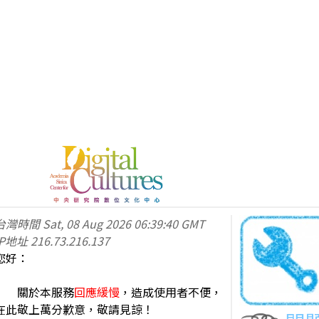
台灣時間
Sat, 08 Aug 2026 06:39:40 GMT
IP地址
216.73.216.137
您好：
關於本服務
回應緩慢
，造成使用者不便，
在此敬上萬分歉意，敬請見諒！