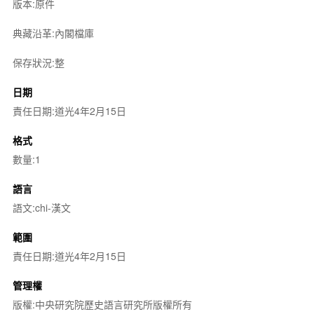
版本:原件
典藏沿革:內閣檔庫
保存狀況:整
日期
責任日期:道光4年2月15日
格式
數量:1
語言
語文:chi-漢文
範圍
責任日期:道光4年2月15日
管理權
版權:中央研究院歷史語言研究所版權所有