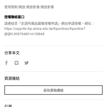
使用限制:開放:開放影像:開放影像
授權聯絡窗口
請連結至「史語所藏品圖像授權申請」網站申請授權，網址：
https://copyrite.ihp.sinica.edu.tw/ihponlinec/ihponline?
@@0.8397848014139848
分享本文
資源連結
前往原始連結
引用