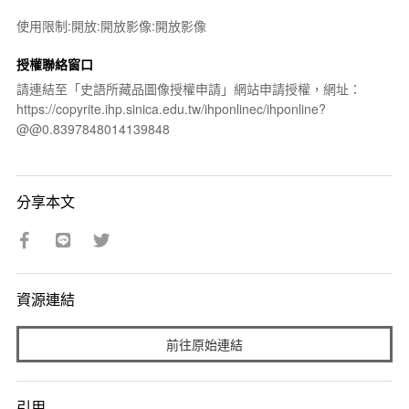
使用限制:開放:開放影像:開放影像
授權聯絡窗口
請連結至「史語所藏品圖像授權申請」網站申請授權，網址：
https://copyrite.ihp.sinica.edu.tw/ihponlinec/ihponline?
@@0.8397848014139848
分享本文
資源連結
前往原始連結
引用