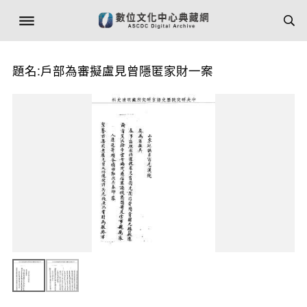
題名:戶部為審擬盧見曾隱匿家財一案