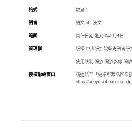
格式
數量:1
語言
語文:chi-漢文
範圍
責任日期:道光6年2月4日
管理權
版權:中央研究院歷史語言研
使用限制:開放:開放影像:開
授權聯絡窗口
請連結至「史語所藏品圖像
https://copyrite.ihp.sinica.