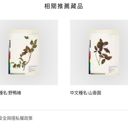
相關推薦藏品
種名:野鴨椿
中文種名:山香圓
安全與隱私權政策