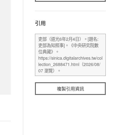
引用
複製引用資訊