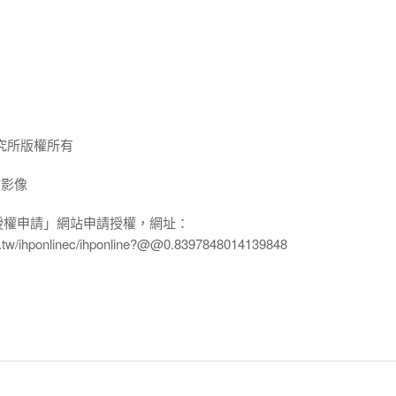
究所版權所有
放影像
授權申請」網站申請授權，網址：
edu.tw/ihponlinec/ihponline?@@0.8397848014139848