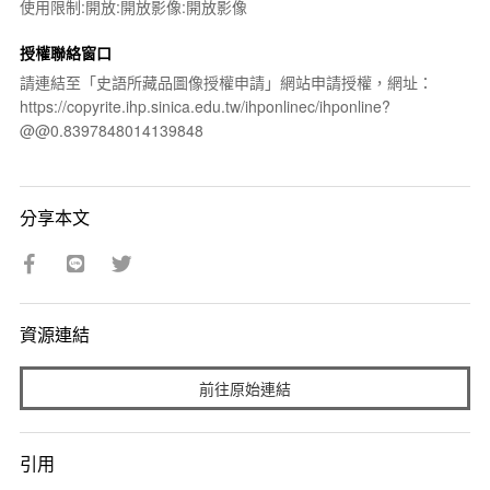
使用限制:開放:開放影像:開放影像
授權聯絡窗口
請連結至「史語所藏品圖像授權申請」網站申請授權，網址：
https://copyrite.ihp.sinica.edu.tw/ihponlinec/ihponline?
@@0.8397848014139848
分享本文
資源連結
前往原始連結
引用