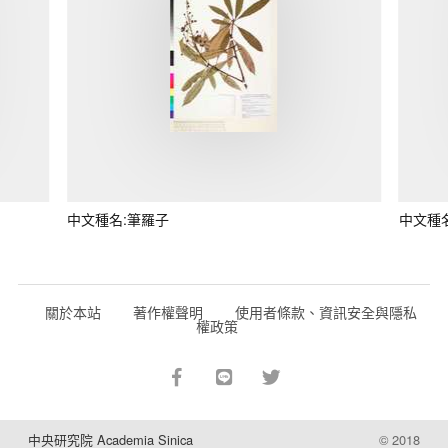
中文種名:筆羅子
中文種
關於本站
著作權聲明
使用者條款、資訊安全與隱私
權政策
中央研究院 Academia Sinica
© 2018