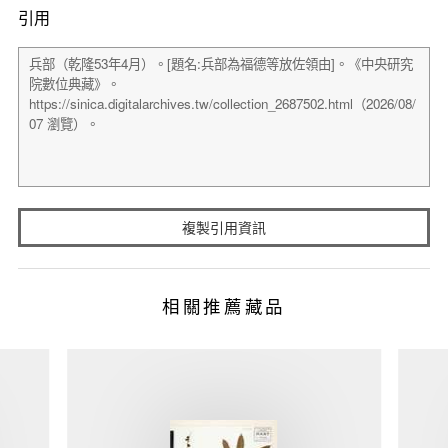
引用
複製引用資訊
相關推薦藏品