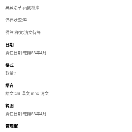
典藏沿革:內閣檔庫
保存狀況:整
備註:釋文:清文待譯
日期
責任日期:乾隆53年4月
格式
數量:1
語言
語文:chi-漢文 mnc-清文
範圍
責任日期:乾隆53年4月
管理權