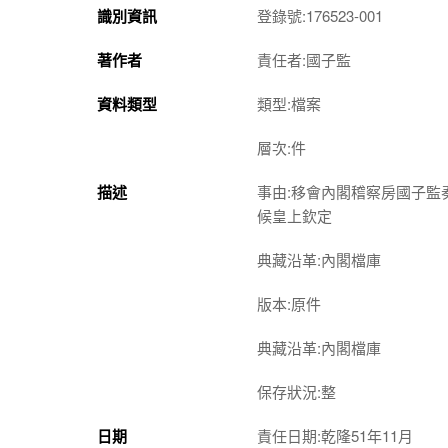
識別資訊
登錄號:176523-001
著作者
責任者:國子監
資料類型
類型:檔案
層次:件
描述
事由:移會內閣稽察房國子
候皇上欽定
典藏沿革:內閣檔庫
版本:原件
典藏沿革:內閣檔庫
保存狀況:整
日期
責任日期:乾隆51年11月