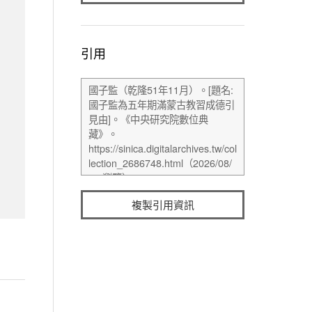
引用
複製引用資訊