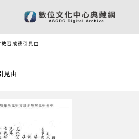
古教習成德引見由
引見由