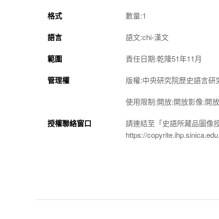
格式
數量:1
語言
語文:chi-漢文
範圍
責任日期:乾隆51年11月
管理權
版權:中央研究院歷史語言研
使用限制:開放:開放影像:開
授權聯絡窗口
請連結至「史語所藏品圖像
https://copyrite.ihp.sinica.