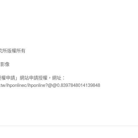
究所版權所有
放影像
授權申請」網站申請授權，網址：
edu.tw/ihponlinec/ihponline?@@0.8397848014139848