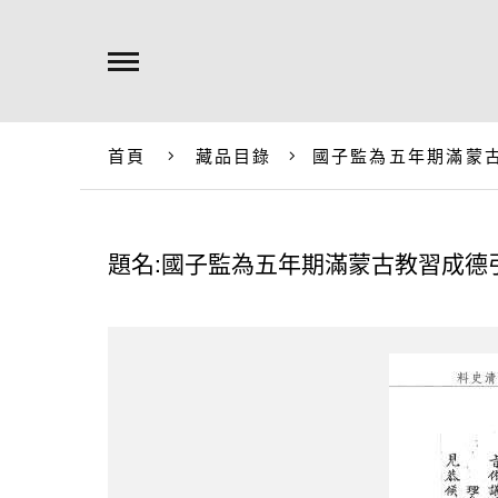
首頁
藏品目錄
國子監為五年期滿蒙
題名:國子監為五年期滿蒙古教習成德