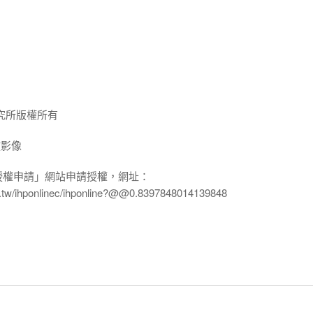
究所版權所有
放影像
授權申請」網站申請授權，網址：
edu.tw/ihponlinec/ihponline?@@0.8397848014139848