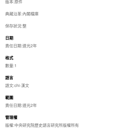
版本:原件
典藏沿革:內閣檔庫
保存狀況:整
日期
責任日期:道光2年
格式
數量:1
語言
語文:chi-漢文
範圍
責任日期:道光2年
管理權
版權:中央研究院歷史語言研究所版權所有