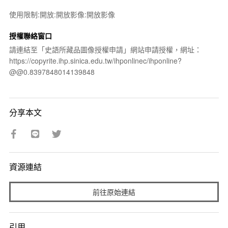
使用限制:開放:開放影像:開放影像
授權聯絡窗口
請連結至「史語所藏品圖像授權申請」網站申請授權，網址：
https://copyrite.ihp.sinica.edu.tw/ihponlinec/ihponline?
@@0.8397848014139848
分享本文
資源連結
前往原始連結
引用