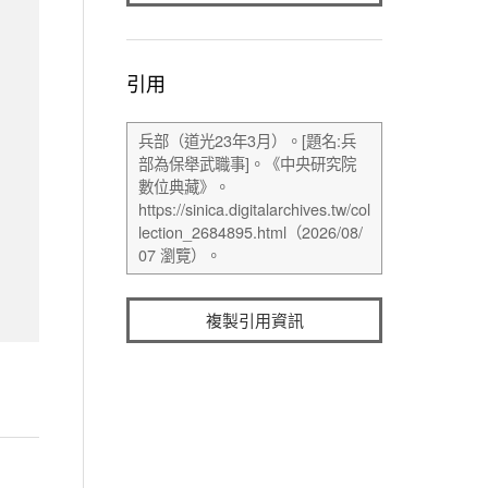
引用
複製引用資訊