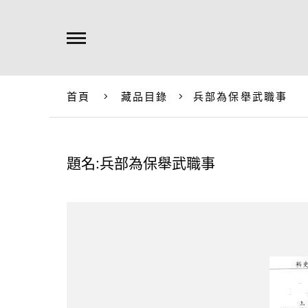
首頁
藏品目錄
兵部為保舉武職事
題名:兵部為保舉武職事