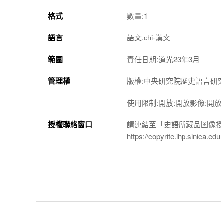
格式
數量:1
語言
語文:chi-漢文
範圍
責任日期:道光23年3月
管理權
版權:中央研究院歷史語言研
使用限制:開放:開放影像:開
授權聯絡窗口
請連結至「史語所藏品圖像
https://copyrite.ihp.sinica.