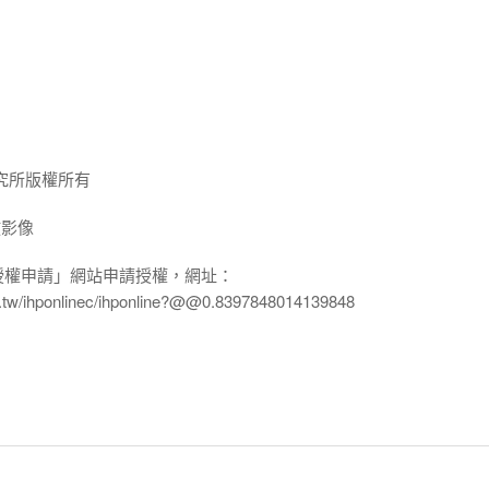
究所版權所有
放影像
授權申請」網站申請授權，網址：
edu.tw/ihponlinec/ihponline?@@0.8397848014139848