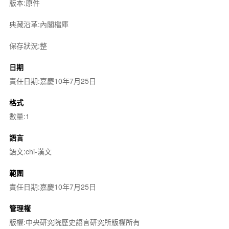
版本:原件
典藏沿革:內閣檔庫
保存狀況:整
日期
責任日期:嘉慶10年7月25日
格式
數量:1
語言
語文:chi-漢文
範圍
責任日期:嘉慶10年7月25日
管理權
版權:中央研究院歷史語言研究所版權所有