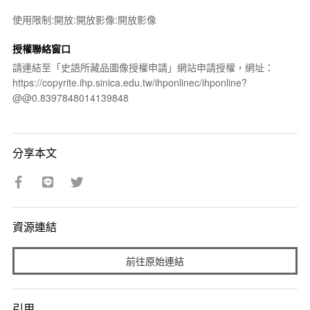
使用限制:開放:開放影像:開放影像
授權聯絡窗口
請連結至「史語所藏品圖像授權申請」網站申請授權，網址：
https://copyrite.ihp.sinica.edu.tw/ihponlinec/ihponline?
@@0.8397848014139848
分享本文
資源連結
前往原始連結
引用