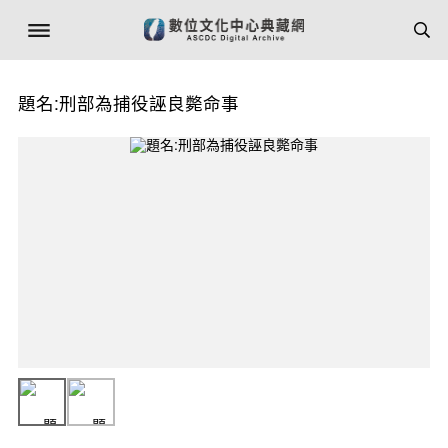
題名:刑部為捕役誣良斃命事