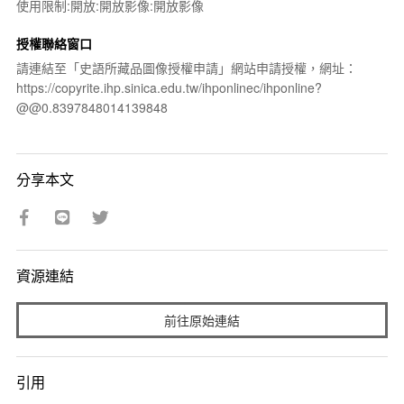
使用限制:開放:開放影像:開放影像
授權聯絡窗口
請連結至「史語所藏品圖像授權申請」網站申請授權，網址：
https://copyrite.ihp.sinica.edu.tw/ihponlinec/ihponline?
@@0.8397848014139848
分享本文
資源連結
前往原始連結
引用