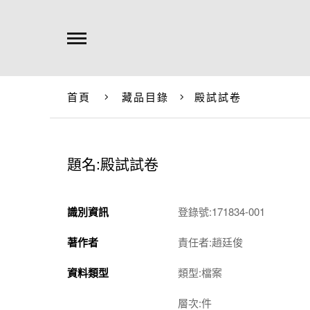
首頁
藏品目錄
殿試試卷
題名:殿試試卷
識別資訊
登錄號:171834-001
著作者
責任者:趙廷俊
資料類型
類型:檔案
層次:件