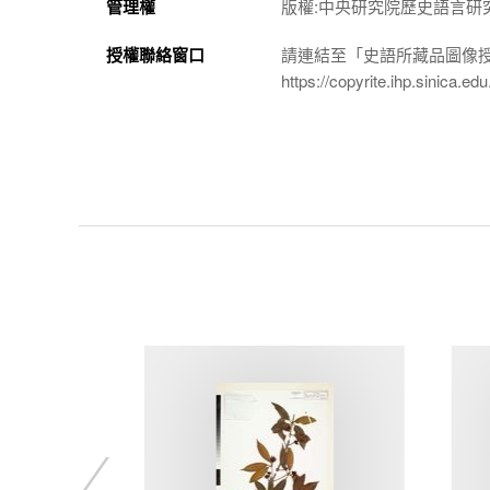
管理權
版權:中央研究院歷史語言研
授權聯絡窗口
請連結至「史語所藏品圖像
https://copyrite.ihp.sinica.