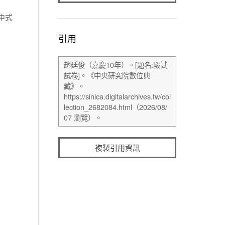
中式
引用
複製引用資訊