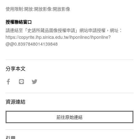
使用限制:開放:開放影像:開放影像
授權聯絡窗口
請連結至「史語所藏品圖像授權申請」網站申請授權，網址：
https://copyrite.ihp.sinica.edu.tw/ihponlinec/ihponline?
@@0.8397848014139848
分享本文
資源連結
前往原始連結
引用