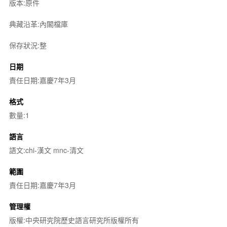
版本:原件
典藏沿革:內閣檔庫
保存狀況:整
日期
責任日期:嘉慶7年3月
格式
數量:1
語言
語文:chi-漢文 mnc-清文
範圍
責任日期:嘉慶7年3月
管理權
版權:中央研究院歷史語言研究所版權所有