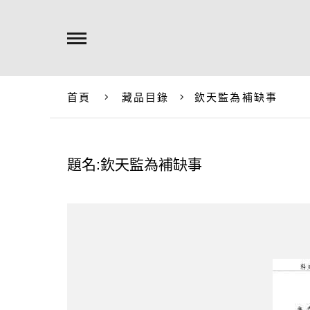
首頁
藏品目錄
欽天監為補缺事
題名:欽天監為補缺事