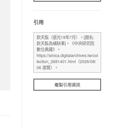
引用
複製引用資訊