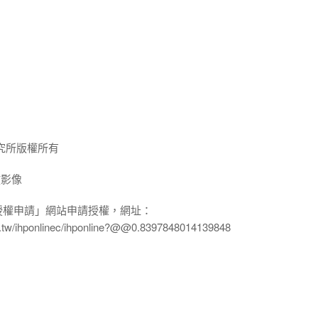
究所版權所有
放影像
授權申請」網站申請授權，網址：
edu.tw/ihponlinec/ihponline?@@0.8397848014139848