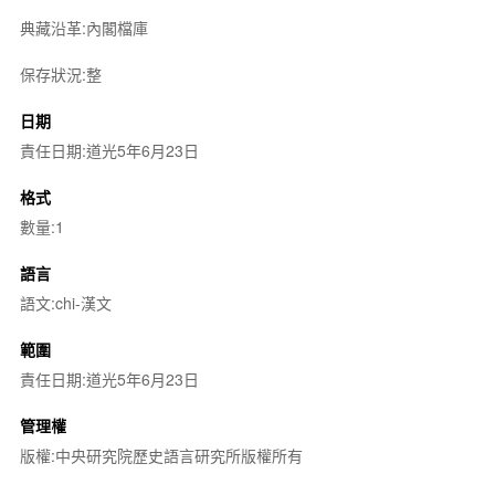
典藏沿革:內閣檔庫
保存狀況:整
日期
責任日期:道光5年6月23日
格式
數量:1
語言
語文:chi-漢文
範圍
責任日期:道光5年6月23日
管理權
版權:中央研究院歷史語言研究所版權所有