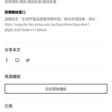
使用限制:開放:開放影像:開放影像
授權聯絡窗口
請連結至「史語所藏品圖像授權申請」網站申請授權，網址：
https://copyrite.ihp.sinica.edu.tw/ihponlinec/ihponline?
@@0.8397848014139848
分享本文
資源連結
前往原始連結
引用