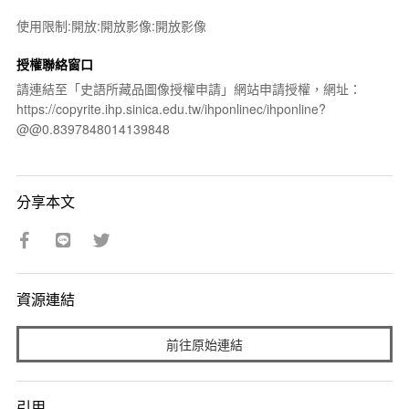
使用限制:開放:開放影像:開放影像
授權聯絡窗口
請連結至「史語所藏品圖像授權申請」網站申請授權，網址：
https://copyrite.ihp.sinica.edu.tw/ihponlinec/ihponline?
@@0.8397848014139848
分享本文
資源連結
前往原始連結
引用