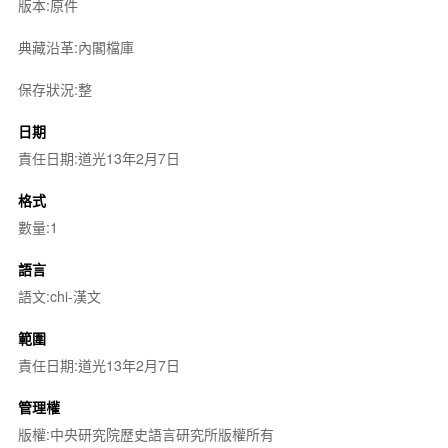
版本:原件
典藏沿革:內閣檔庫
保存狀況:整
日期
責任日期:道光13年2月7日
格式
數量:1
語言
語文:chi-漢文
範圍
責任日期:道光13年2月7日
管理權
版權:中央研究院歷史語言研究所版權所有