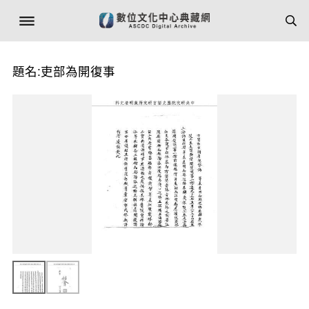
題名:吏部為開復事