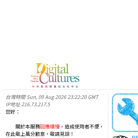
台灣時間
Sun, 09 Aug 2026 23:22:20 GMT
IP地址
216.73.217.5
您好：
關於本服務
回應緩慢
，造成使用者不便，
在此敬上萬分歉意，敬請見諒！