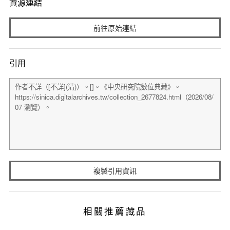
資源連結
前往原始連結
引用
複製引用資訊
相關推薦藏品