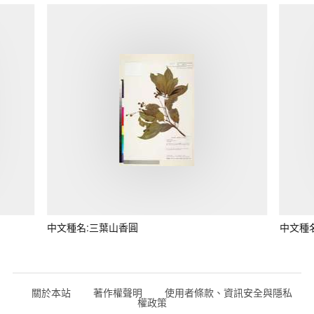
中文種名:三葉山香圓
中文種
關於本站
著作權聲明
使用者條款、資訊安全與隱私
權政策