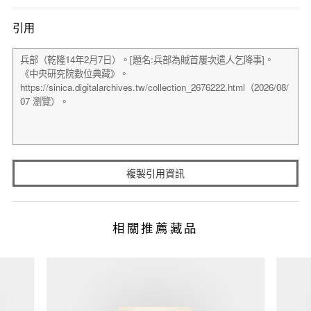
引用
複製引用資訊
相關推薦藏品