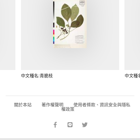
中文種名:青脆枝
中文種
關於本站
著作權聲明
使用者條款、資訊安全與隱私
權政策