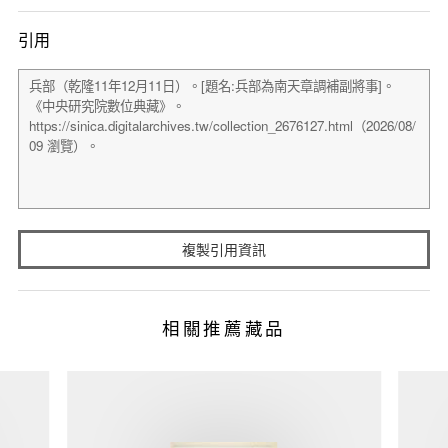
引用
複製引用資訊
相關推薦藏品