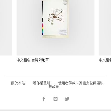
中文種名:台灣附地草
中文種
關於本站
著作權聲明
使用者條款、資訊安全與隱私
權政策