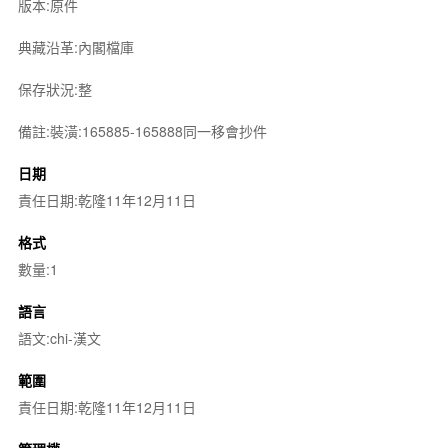
版本:原件
典藏沿革:內閣檔庫
保存狀況:整
備註:裝潢:165885-165888同一移會抄件
日期
責任日期:乾隆11年12月11日
格式
數量:1
語言
語文:chi-漢文
範圍
責任日期:乾隆11年12月11日