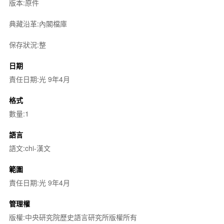
版本:原件
典藏沿革:內閣檔庫
保存狀況:整
日期
責任日期:光 9年4月
格式
數量:1
語言
語文:chi-漢文
範圍
責任日期:光 9年4月
管理權
版權:中央研究院歷史語言研究所版權所有