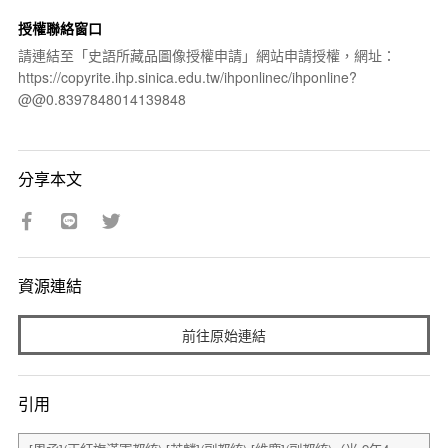
授權聯絡窗口
請連結至「史語所藏品圖像授權申請」網站申請授權，網址：
https://copyrite.ihp.sinica.edu.tw/ihponlinec/ihponline?
@@0.8397848014139848
分享本文
資源連結
前往原始連結
引用