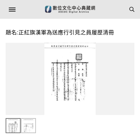
題名:正紅旗漢軍為送應行引見之員履歷清冊