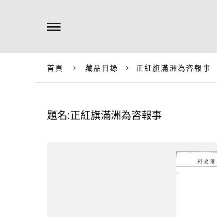
首頁
藏品目錄
正紅旗滿洲為咨報事
題名:正紅旗滿洲為咨報事