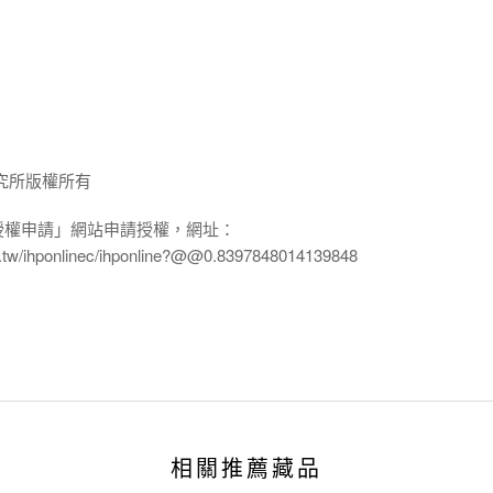
究所版權所有
授權申請」網站申請授權，網址：
edu.tw/ihponlinec/ihponline?@@0.8397848014139848
相關推薦藏品