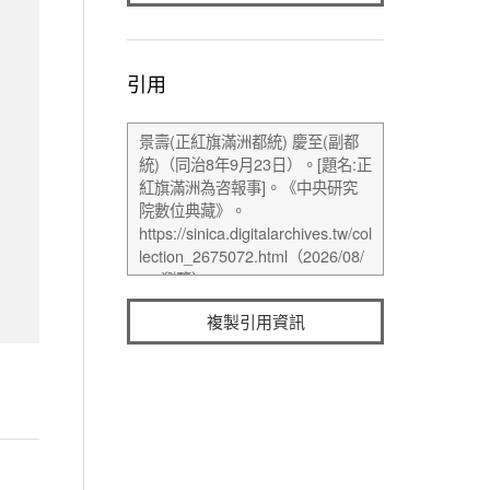
引用
複製引用資訊