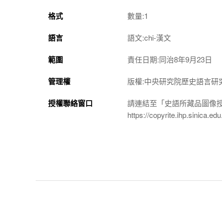
格式
數量:1
語言
語文:chi-漢文
範圍
責任日期:同治8年9月23日
管理權
版權:中央研究院歷史語言研
授權聯絡窗口
請連結至「史語所藏品圖像
https://copyrite.ihp.sinica.