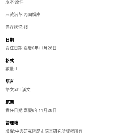
版本:原件
典藏沿革:內閣檔庫
保存狀況:殘
日期
責任日期:嘉慶6年11月28日
格式
數量:1
語言
語文:chi-漢文
範圍
責任日期:嘉慶6年11月28日
管理權
版權:中央研究院歷史語言研究所版權所有