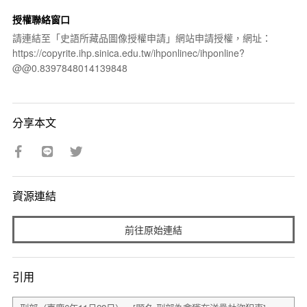
授權聯絡窗口
請連結至「史語所藏品圖像授權申請」網站申請授權，網址：
https://copyrite.ihp.sinica.edu.tw/ihponlinec/ihponline?
@@0.8397848014139848
分享本文
資源連結
前往原始連結
引用