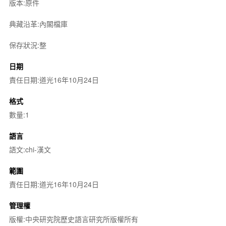
版本:原件
典藏沿革:內閣檔庫
保存狀況:整
日期
責任日期:道光16年10月24日
格式
數量:1
語言
語文:chi-漢文
範圍
責任日期:道光16年10月24日
管理權
版權:中央研究院歷史語言研究所版權所有