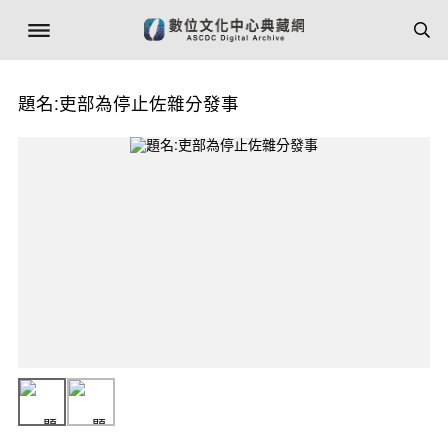
題名:吏部為停止佐雜分發事