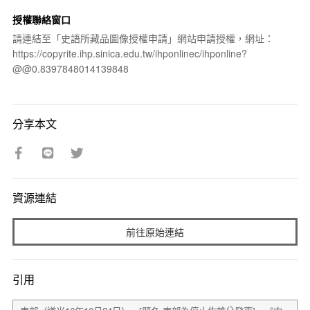
授權聯絡窗口
請連結至「史語所藏品圖像授權申請」網站申請授權，網址：
https://copyrite.ihp.sinica.edu.tw/ihponlinec/ihponline?
@@0.8397848014139848
分享本文
資源連結
前往原始連結
引用