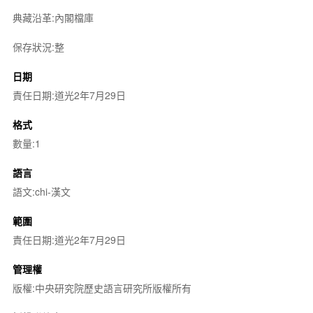
典藏沿革:內閣檔庫
保存狀況:整
日期
責任日期:道光2年7月29日
格式
數量:1
語言
語文:chi-漢文
範圍
責任日期:道光2年7月29日
管理權
版權:中央研究院歷史語言研究所版權所有