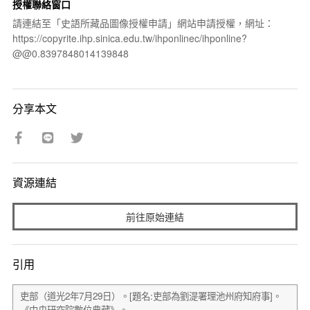
授權聯絡窗口
請連結至「史語所藏品圖像授權申請」網站申請授權，網址：
https://copyrite.ihp.sinica.edu.tw/ihponlinec/ihponline?
@@0.8397848014139848
分享本文
資源連結
前往原始連結
引用