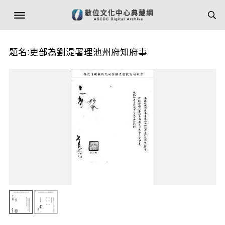
題名:吏部為劉湜署理池州府知府事