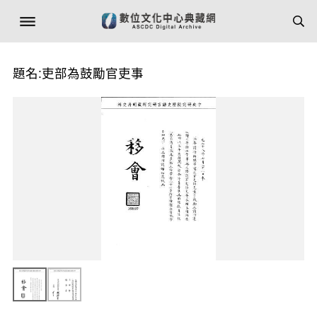
題名:吏部為鼓勵官吏事