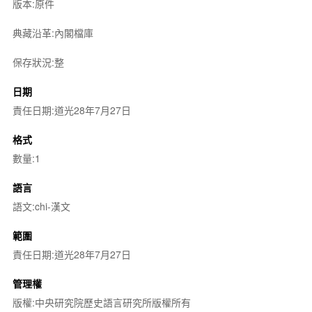
版本:原件
典藏沿革:內閣檔庫
保存狀況:整
日期
責任日期:道光28年7月27日
格式
數量:1
語言
語文:chi-漢文
範圍
責任日期:道光28年7月27日
管理權
版權:中央研究院歷史語言研究所版權所有