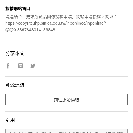
授權聯絡窗口
請連結至「史語所藏品圖像授權申請」網站申請授權，網址：
https://copyrite.ihp.sinica.edu.tw/ihponlinec/ihponline?
@@0.8397848014139848
分享本文
資源連結
前往原始連結
引用