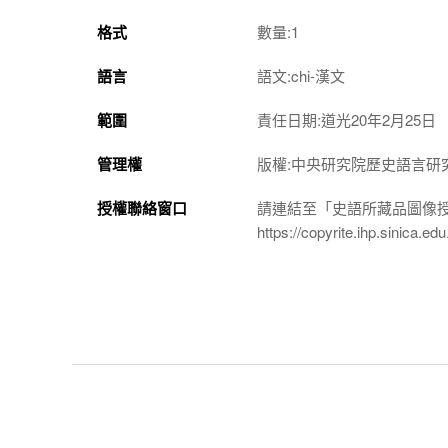
格式
數量:1
語言
語文:chi-漢文
範圍
責任日期:道光20年2月25日
管理權
版權:中央研究院歷史語言研
授權聯絡窗口
請連結至「史語所藏品圖像
https://copyrite.ihp.sinica.