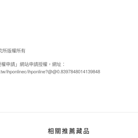
究所版權所有
授權申請」網站申請授權，網址：
edu.tw/ihponlinec/ihponline?@@0.8397848014139848
相關推薦藏品