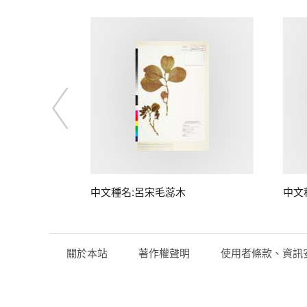
中文種名:呂宋毛蕊木
中文
關於本站
著作權聲明
使用者條款、資訊