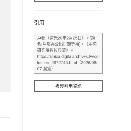
引用
複製引用資訊