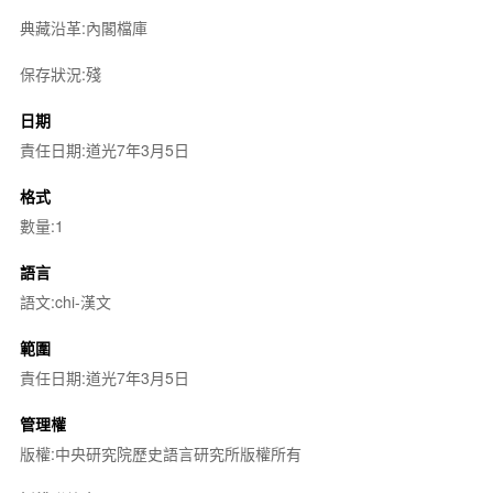
典藏沿革:內閣檔庫
保存狀況:殘
日期
責任日期:道光7年3月5日
格式
數量:1
語言
語文:chi-漢文
範圍
責任日期:道光7年3月5日
管理權
版權:中央研究院歷史語言研究所版權所有