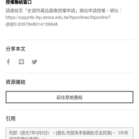
授權聯絡窗口
請連結至「史語所藏品圖像授權申請」網站申請授權，網址：
https://copyrite.ihp.sinica.edu.tw/ihponlinec/ihponline?
@@0.8397848014139848
分享本文
資源連結
前往原始連結
引用